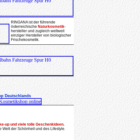
RINGANA ist der führende
österreichische
Naturkosmetik
-
hersteller und zugleich weltweit
einziger Hersteller von biologischer
Frischekosmetik.
op Deutschlands
ke-up und viele tolle Geschenkideen.
 Welt der Schönheit und des Lifestyle.