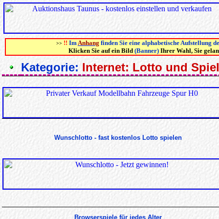
!!
Im
Anhang
finden Sie eine alphabetische Aufstellung d
>>
Klicken Sie auf ein Bild
(Banner)
Ihrer Wahl, Sie gela
Kategorie:
Internet: Lotto und Spie
Wunschlotto - fast kostenlos Lotto spielen
Browserspiele für jedes Alter