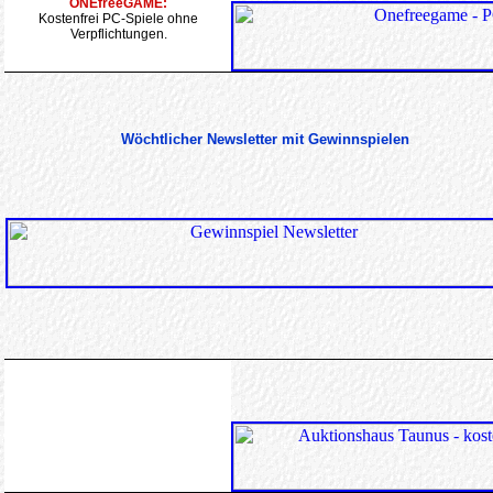
ONEfreeGAME:
Kostenfrei PC-Spiele ohne
Verpflichtungen.
Wöchtlicher Newsletter mit Gewinnspielen