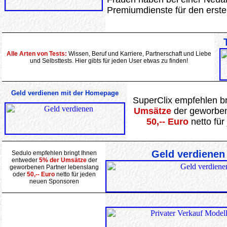
Premiumdienste für den erste
Alle Arten von Tests:
Wissen, Beruf und Karriere, Partnerschaft und Liebe
und Selbsttests. Hier gibts für jeden User etwas zu finden!
Geld verdienen mit der Homepage
SuperClix empfehlen b
Umsätze
der geworben
50,-- Euro
netto fü
Geld verdienen
Sedulo empfehlen bringt Ihnen
entweder
5% der Umsätze
der
geworbenen Partner lebenslang
oder
50,-- Euro
netto für jeden
neuen Sponsoren