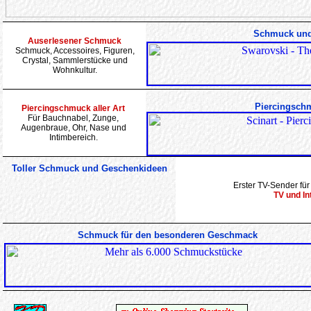
Schmuck und
Auserlesener Schmuck
Schmuck, Accessoires, Figuren,
Crystal, Sammlerstücke und
Wohnkultur.
Piercingschm
Piercingschmuck aller Art
Für Bauchnabel, Zunge,
Augenbraue, Ohr, Nase und
Intimbereich.
Toller Schmuck und Geschenkideen
Erster TV-Sender f
TV und In
Schmuck für den besonderen Geschmack