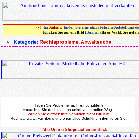
!!
Im
Anhang
finden Sie eine alphabetische Aufstellung d
>>
Klicken Sie auf ein Bild
(Banner)
Ihrer Wahl, Sie gela
Kategorie:
Rechtsprobleme, Anwaltsuche
Haben Sie Probleme mit Ihren Schulden?
Versuchen Sie doch mal den unkonventionellen Weg...
Zahlen Sie einfach Ihre Schulden nicht zurück!
Rechtsanwälte, Fachleute und ehemalige Schuldner informieren Sie.
Alle Online-Shops auf einen Blick