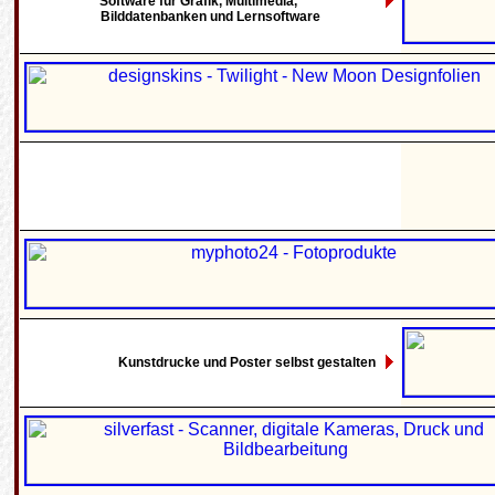
Software für Grafik, Multimedia,
Bilddatenbanken und Lernsoftware
Kunstdrucke und Poster selbst gestalten