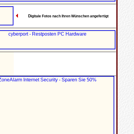
D
igitale Fotos nach Ihren Wünschen angefertigt