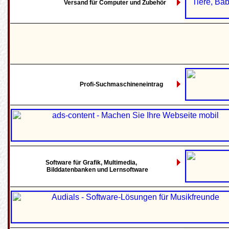
Versand für Computer und Zubehör
Profi-Suchmaschineneintrag
Software für Grafik, Multimedia,
Bilddatenbanken und Lernsoftware