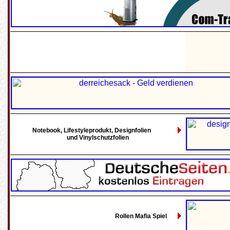
Notebook, Lifestyleprodukt, Designfolien
und Vinylschutzfolien
Rollen Mafia Spiel