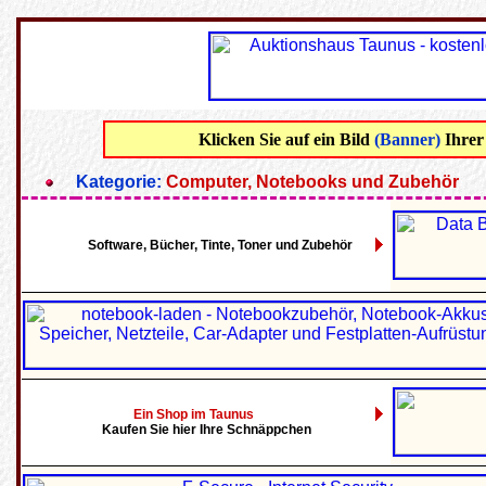
Klicken Sie auf ein Bild
(Banner)
Ihrer
Kategorie:
Computer, Notebooks und Zubehör
Software, Bücher, Tinte, Toner und Zubehör
Ein Shop im Taunus
Kaufen Sie hier Ihre Schnäppchen