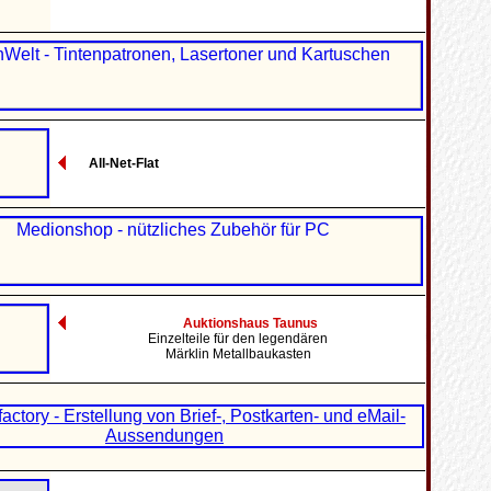
All-Net-Flat
Auktionshaus Taunus
Einzelteile für den legendären
Märklin Metallbaukasten