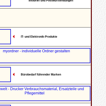
Infobrief und Postwurfsendungen
IT- und Elektronik-Produkte
Bürobedarf führender Marken