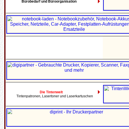
Bürobedarf und Büroorganisation
Die Tintenwelt
Tintenpatronen, Lasertoner und Laserkartuschen